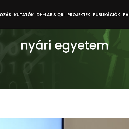
KOZÁS
KUTATÓK
DH-LAB & QRI
PROJEKTEK
PUBLIKÁCIÓK
PA
nyári egyetem