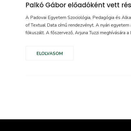
Palkó Gábor előadóként vett ré
A Padovai Egyetem Szociológia, Pedagógia és Alka
of Textual Data című rendezvényt. A nyári egyetem 
fókuszált. A főszervező, Arjuna Tuzzi meghívására a
ELOLVASOM