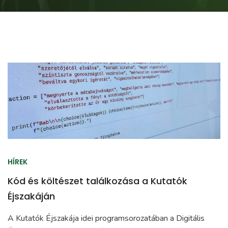
HÍREK
Kód és költészet találkozása a Kutatók
Éjszakáján
A Kutatók Éjszakája idei programsorozatában a Digitális