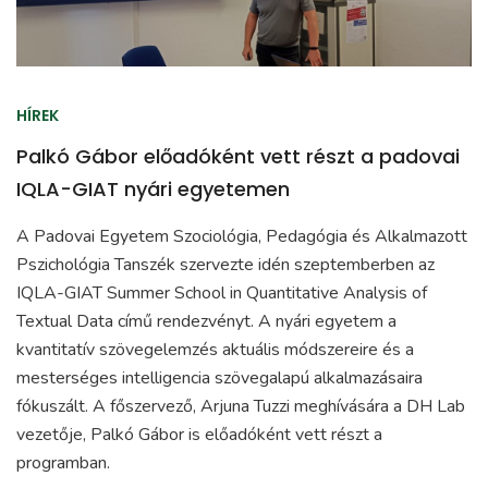
HÍREK
Palkó Gábor előadóként vett részt a padovai
IQLA-GIAT nyári egyetemen
A Padovai Egyetem Szociológia, Pedagógia és Alkalmazott
Pszichológia Tanszék szervezte idén szeptemberben az
IQLA-GIAT Summer School in Quantitative Analysis of
Textual Data című rendezvényt. A nyári egyetem a
kvantitatív szövegelemzés aktuális módszereire és a
mesterséges intelligencia szövegalapú alkalmazásaira
fókuszált. A főszervező, Arjuna Tuzzi meghívására a DH Lab
vezetője, Palkó Gábor is előadóként vett részt a
programban.