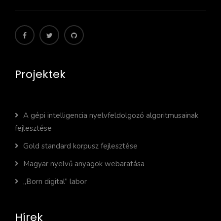
Projektek
A gépi intelligencia nyelvfeldolgozó algoritmusainak
fejlesztése
Gold standard korpusz fejlesztése
Magyar nyelvű anyagok webaratása
„Born digital” labor
Hírek