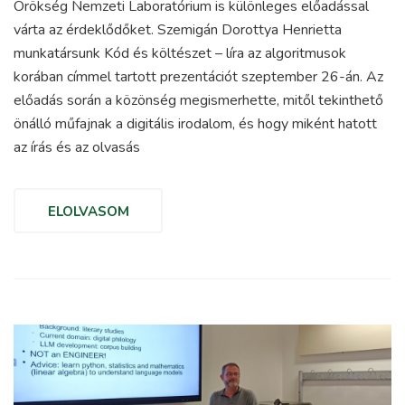
Örökség Nemzeti Laboratórium is különleges előadással
várta az érdeklődőket. Szemigán Dorottya Henrietta
munkatársunk Kód és költészet – líra az algoritmusok
korában címmel tartott prezentációt szeptember 26-án. Az
előadás során a közönség megismerhette, mitől tekinthető
önálló műfajnak a digitális irodalom, és hogy miként hatott
az írás és az olvasás
ELOLVASOM