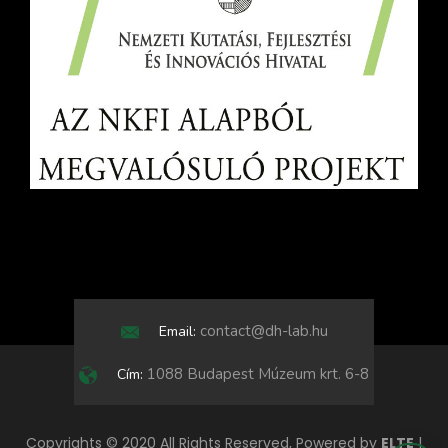
contact@dh-lab.hu
Email:
1088 Budapest Múzeum krt. 6-8
Cím:
Copyrights © 2020 All Rights Reserved, Powered by
ELTE
|