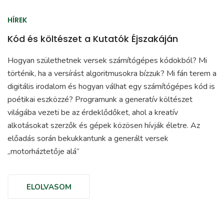
HÍREK
Kód és költészet a Kutatók Éjszakáján
Hogyan születhetnek versek számítógépes kódokból? Mi
történik, ha a versírást algoritmusokra bízzuk? Mi fán terem a
digitális irodalom és hogyan válhat egy számítógépes kód is
poétikai eszközzé? Programunk a generatív költészet
világába vezeti be az érdeklődőket, ahol a kreatív
alkotásokat szerzők és gépek közösen hívják életre. Az
előadás során bekukkantunk a generált versek
„motorháztetője alá”
ELOLVASOM