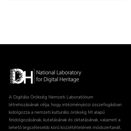
A Digitális Örökség Nemzeti Laboratórium
létrehozásának célja, hogy intézményközi összefogásban
kidolgozza a nemzeti kulturális örökség MI alapú
feldolgozásának, kutatásának és oktatásának, valamint a
lehető legszélesebb körű közzétételének módszertanát.