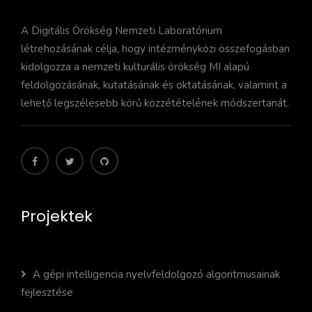
A Digitális Örökség Nemzeti Laboratórium
létrehozásának célja, hogy intézményközi összefogásban
kidolgozza a nemzeti kulturális örökség MI alapú
feldolgozásának, kutatásának és oktatásának, valamint a
lehető legszélesebb körű közzétételének módszertanát.
Projektek
A gépi intelligencia nyelvfeldolgozó algoritmusainak
fejlesztése