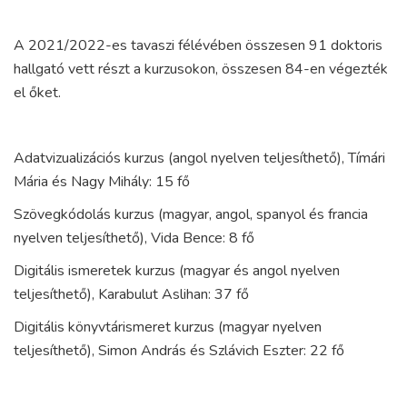
A 2021/2022-es tavaszi félévében összesen 91 doktoris
hallgató vett részt a kurzusokon, összesen 84-en végezték
el őket.
Adatvizualizációs kurzus (angol nyelven teljesíthető), Tímári
Mária és Nagy Mihály: 15 fő
Szövegkódolás kurzus (magyar, angol, spanyol és francia
nyelven teljesíthető), Vida Bence: 8 fő
Digitális ismeretek kurzus (magyar és angol nyelven
teljesíthető), Karabulut Aslihan: 37 fő
Digitális könyvtárismeret kurzus (magyar nyelven
teljesíthető), Simon András és Szlávich Eszter: 22 fő