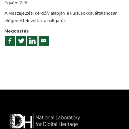
Egyéb: 2 fő
A visszajelzési kérdőív alapján, a kurzusokkal általánosan
elégedettek voltak a hallgatók.
Megosztás