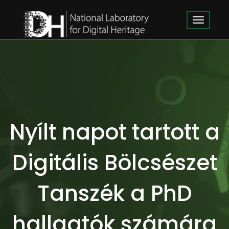
Nyílt napot tartott a
Digitális Bölcsészet
Tanszék a PhD
hallgatók számára