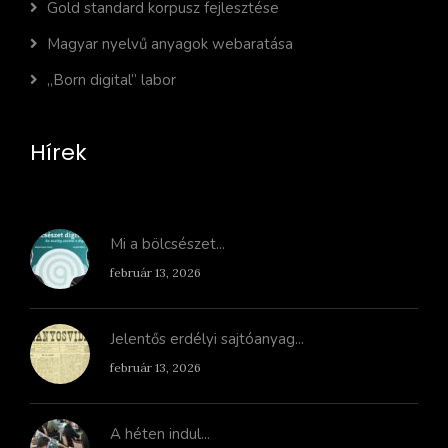
Gold standard korpusz fejlesztése
Magyar nyelvű anyagok webaratása
„Born digital” labor
Hírek
Mi a bölcsészet...
február 13, 2026
Jelentős erdélyi sajtóanyag...
február 13, 2026
A héten indul...