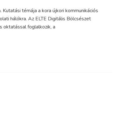
 Kutatási témája a kora újkori kommunikációs
olati hálókra. Az ELTE Digitális Bölcsészet
oktatással foglalkozik, a