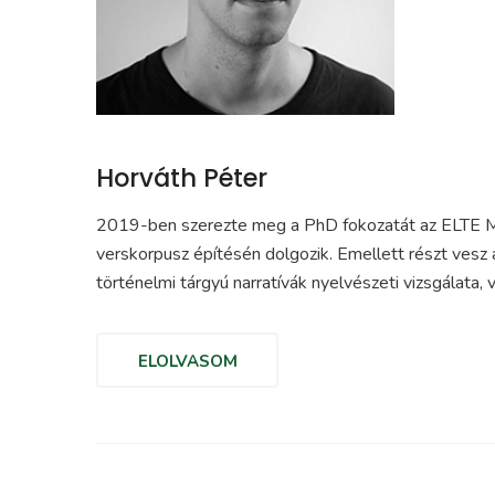
Horváth Péter
2019-ben szerezte meg a PhD fokozatát az ELTE Mag
verskorpusz építésén dolgozik. Emellett részt vesz a
történelmi tárgyú narratívák nyelvészeti vizsgálata
ELOLVASOM