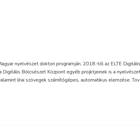
yar nyelvészet doktori programján. 2018-tól az ELTE Digitális
 Digitális Bölcsészet Központ egyéb projktjeinek is a nyelvészet
, valamint lírai szövegek számítógépes, automatikus elemzése. Tov