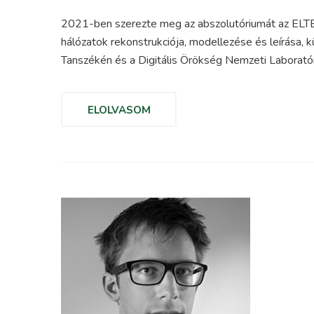
2021-ben szerezte meg az abszolutóriumát az ELTE 
hálózatok rekonstrukciója, modellezése és leírása, k
Tanszékén és a Digitális Örökség Nemzeti Laboratór
ELOLVASOM