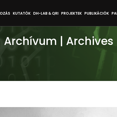
KOZÁS
KUTATÓK
DH-LAB & QRI
PROJEKTEK
PUBLIKÁCIÓK
PA
Archívum | Archives