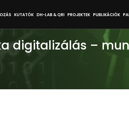
KOZÁS
KUTATÓK
DH-LAB & QRI
PROJEKTEK
PUBLIKÁCIÓK
PA
a digitalizálás – mu