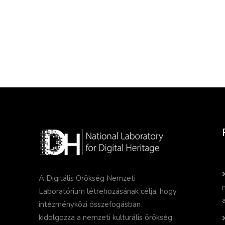
művészet
A Digitális Örökség Nemzeti
Laboratórium létrehozásának célja, hogy
intézményközi összefogásban
kidolgozza a nemzeti kulturális örökség