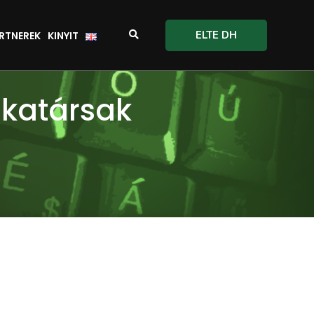
ELTE DH
RTNEREK
KINYIT
nkatársak