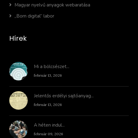
Magyar nyelvű anyagok webaratása
„Born digital” labor
Hírek
Mi a bölcsészet...
február 13, 2026
Jelentős erdélyi sajtóanyag...
február 13, 2026
A héten indul...
február 09, 2026