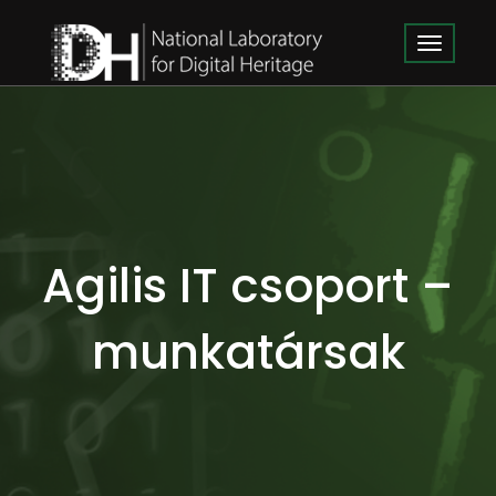
Agilis IT csoport –
munkatársak