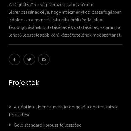
A Digitális Örökség Nemzeti Laboratórium
létrehozásának célja, hogy intézményközi összefogásban
kidolgozza a nemzeti kulturális örökség MI alapú
feldolgozásának, kutatásának és oktatásának, valamint a
lehető legszélesebb körű közzétételének módszertanát.
Projektek
A gépi intelligencia nyelvfeldolgozó algoritmusainak
fejlesztése
Gold standard korpusz fejlesztése